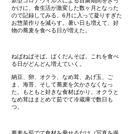
新型コロナウィルスによる自粛期間をきっ
かけに、食生活が激変した数ヶ月となった
ので記録してみる。6月に入って凝りすぎた
お惣菜作りを減らす。暑い日も増えて、好
物の蕎麦を食べる日が増えた。
ねばねばそば。ばくだんそば。これを食べ
る日がどんどん増えていく。
納豆、卵、オクラ、なめ茸、あげ玉、ご
ま、海苔、そして蕎麦を欠かさなくなっ
た。もともと好きな食材ばかり。オクラと
なめ茸はまとめて茹でて冷蔵庫で数日も
つ。
蕎麦を茹でて食材を乗せるだけ（写真を撮