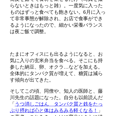
らないときはもっと雑）。一度気に入った
ものはずっと食べても飽きない。6月に入っ
て非常事態が解除され、お店で食事ができ
るようになったので、細かい栄養バランス
は夜ご飯で調整。
たまにオフィスにも出るようになると、お
気に入りの玄米弁当を食べる。そこにも持
参した納豆、卵、オクラ…などを加える。
全体的にタンパク質が増えて、糖質は減ら
す傾向が出てきた。
そしてこの頃、同僚や、知人の医師と、藤
川先生の話題になった。自分も以前読んだ
「
うつ消しごはん タンパク質と鉄をたっ
ぷり摂れば心と体はみるみる軽くなる！
」