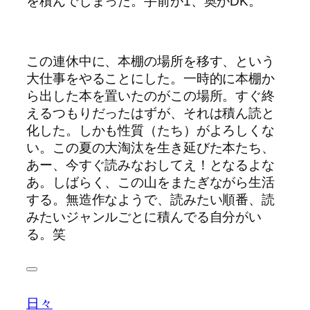
を積んでしまった。手前が1、奥がDK。
この連休中に、本棚の場所を移す、という
大仕事をやることにした。一時的に本棚か
ら出した本を置いたのがこの場所。すぐ終
えるつもりだったはずが、それは積ん読と
化した。しかも性質（たち）がよろしくな
い。この夏の大淘汰を生き延びた本たち、
あー、今すぐ読みなおしてえ！となるよな
あ。しばらく、この山をまたぎながら生活
する。無造作なようで、読みたい順番、読
みたいジャンルごとに積んでる自分がい
る。笑
日々