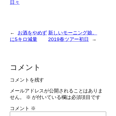
日々
←
お酒をやめず
新しいモーニング娘。
に5キロ減量
2019春ツアー初日
→
コメント
コメントを残す
メールアドレスが公開されることはありま
せん。
※
が付いている欄は必須項目です
コメント
※