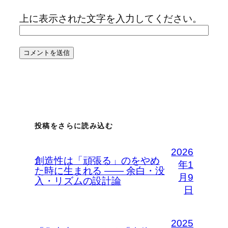
上に表示された文字を入力してください。
投稿をさらに読み込む
2026
創造性は「頑張る」のをやめ
年1
た時に生まれる —— 余白・没
月9
入・リズムの設計論
日
2025