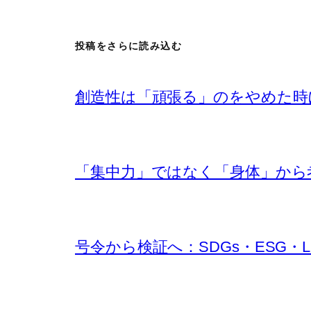
投稿をさらに読み込む
創造性は「頑張る」のをやめた時
「集中力」ではなく「身体」から考え
号令から検証へ：SDGs・ESG・