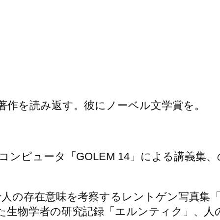
著作を読み返す。彼にノーベル文学賞を。
コンピュータ「GOLEM 14」による講義集
で人の存在意味を考察するレントゲン写真集
た生物学者の研究記録「エルンティク」、人