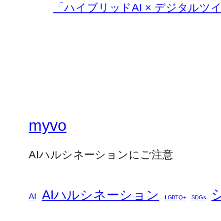
「ハイブリッドAI × デジタルツ
myvo
AIハルシネーションにご注意
AIハルシネーション
AI
LGBTQ+
SDGs