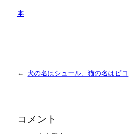
本
←
犬の名はシュール、猫の名はピコ
コメント