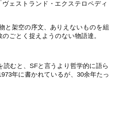
「ヴェストランド・エクステロペディ
物と架空の序文、ありえないものを組
数のごとく捉えようのない物語達。
を読むと、SFと言うより哲学的に語ら
73年に書かれているが、30余年たっ