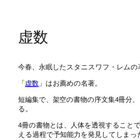
虚数
今春、永眠したスタニスワフ・レムの
「
虚数
」はお薦めの名著。
短編集で、架空の書物の序文集4冊分、
る。
4冊の書物とは、人体を透視すること
える過程で予知能力を発見してしまっ