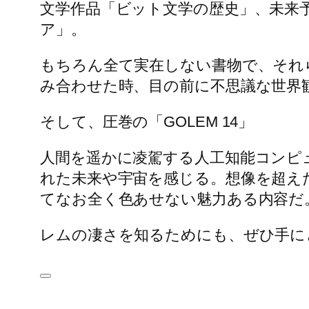
文学作品「ビット文学の歴史」、未来
ア」。
もちろん全て実在しない書物で、それ
み合わせた時、目の前に不思議な世界
そして、圧巻の「GOLEM 14」
人間を遥かに凌駕する人工知能コンピ
れた未来や宇宙を感じる。想像を超えた
てなお全く色あせない魅力ある内容だ
レムの凄さを知るためにも、ぜひ手に