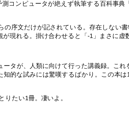
予測コンピュータが絶えず執筆する百科事典
らの序文だけが記されている。存在しない書
観が現れる。掛け合わせると「-1」まさに虚
ュータが、人類に向けて行った講義録。これ
知的な試みには驚嘆するばかり。この本は19
。
とりたい1冊。凄いよ。