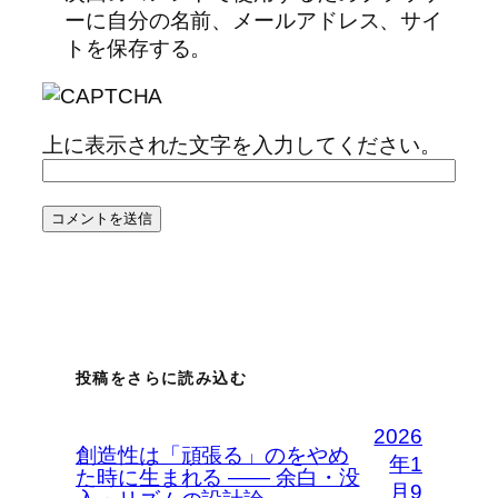
ーに自分の名前、メールアドレス、サイ
トを保存する。
上に表示された文字を入力してください。
投稿をさらに読み込む
2026
創造性は「頑張る」のをやめ
年1
た時に生まれる —— 余白・没
月9