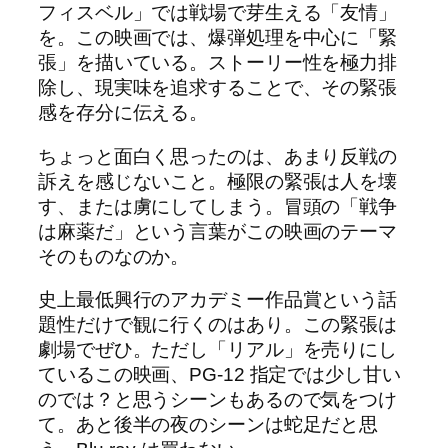
フィスベル」では戦場で芽生える「友情」
を。この映画では、爆弾処理を中心に「緊
張」を描いている。ストーリー性を極力排
除し、現実味を追求することで、その緊張
感を存分に伝える。
ちょっと面白く思ったのは、あまり反戦の
訴えを感じないこと。極限の緊張は人を壊
す、または虜にしてしまう。冒頭の「戦争
は麻薬だ」という言葉がこの映画のテーマ
そのものなのか。
史上最低興行のアカデミー作品賞という話
題性だけで観に行くのはあり。この緊張は
劇場でぜひ。ただし「リアル」を売りにし
ているこの映画、PG-12 指定では少し甘い
のでは？と思うシーンもあるので気をつけ
て。あと後半の夜のシーンは蛇足だと思