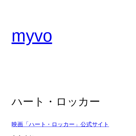
内
容
を
ス
myvo
キ
ッ
プ
ハート・ロッカー
映画「ハート・ロッカー」公式サイト