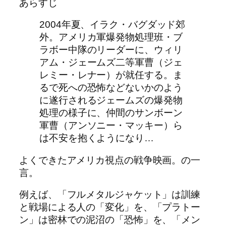
あらすじ
2004年夏、イラク・バグダッド郊
外。アメリカ軍爆発物処理班・ブ
ラボー中隊のリーダーに、ウィリ
アム・ジェームズ二等軍曹（ジェ
レミー・レナー）が就任する。ま
るで死への恐怖などないかのよう
に遂行されるジェームズの爆発物
処理の様子に、仲間のサンボーン
軍曹（アンソニー・マッキー）ら
は不安を抱くようになり…
よくできたアメリカ視点の戦争映画。の一
言。
例えば、「フルメタルジャケット」は訓練
と戦場による人の「変化」を、「プラトー
ン」は密林での泥沼の「恐怖」を、「メン