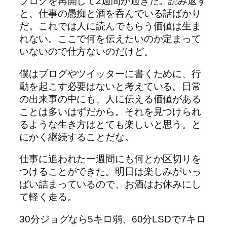
ブログを再開して2週間が過ぎた。読み返す
と、仕事の愚痴と酒を呑んでいる話ばかり
だ。これでは人に読んでもらう価値は生ま
れない。ここで何を伝えたいのか定まって
いないので仕方ないのだけど。
僕はブログやツイッターに書くために、行
動を起こす必要はないと考えている。日常
の出来事の中にも、人に伝える価値がある
ことは多いはずだから。それを見つけられ
るような生き方はとても楽しいと思う。と
にかく継続することだな。
仕事に追われた一週間にも何とか区切りを
つけることができた。明日は楽しみがいっ
ぱい詰まっているので、お酒はお休みにし
て軽く走る。
30分ジョグなら5キロ弱、60分LSDで7キロ