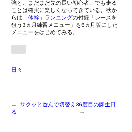
強と、まだまだ先の長い初心者。でも走る
ことは確実に楽しくなってきている。秋か
らは
「体幹」ランニング
の付録「レースを
狙う3ヵ月練習メニュー」を6ヵ月版にした
メニューをはじめてみる。
日々
←
サクッと呑んで切替え
36度目の誕生日
る
→