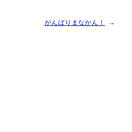
がんばりまなかん！
→