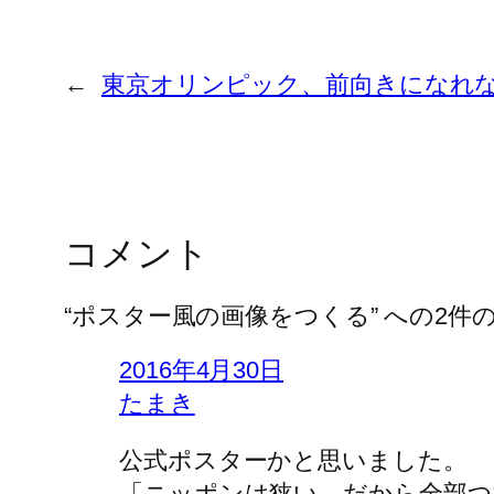
←
東京オリンピック、前向きになれ
コメント
“ポスター風の画像をつくる” への2件
2016年4月30日
たまき
公式ポスターかと思いました。
「ニッポンは狭い。だから全部つ