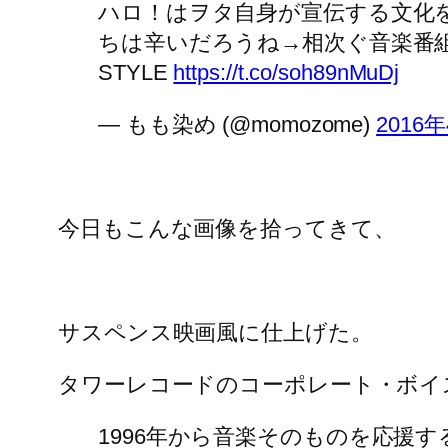
ハロ！はヲタ自身が宣伝する文化
ちは辛いだろうね→相次ぐ音楽番組終
STYLE
https://t.co/soh89nMuDj
— もも染め (@momozome)
2016
今日もこんな画像を拾ってきて、
サスペンス映画風に仕上げた。
タワーレコードのコーポレート・ボイ
1996年から音楽そのものを応援するこ