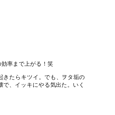
事の効率まで上がる！笑
起きたらキツイ。でも、ヲタ垢の
壊で、イッキにやる気出た。いく