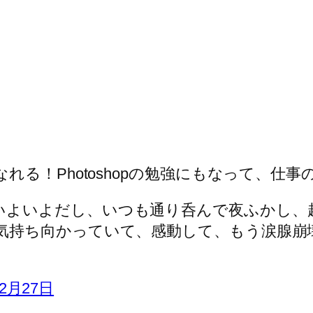
る！Photoshopの勉強にもなって、仕
いよいよだし、いつも通り呑んで夜ふかし、
に気持ち向かっていて、感動して、もう涙腺崩
年2月27日