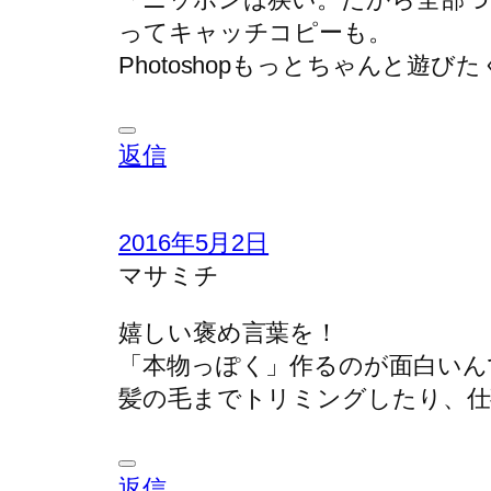
ってキャッチコピーも。
Photoshopもっとちゃんと遊
返信
2016年5月2日
マサミチ
嬉しい褒め言葉を！
「本物っぽく」作るのが面白いん
髪の毛までトリミングしたり、仕
返信