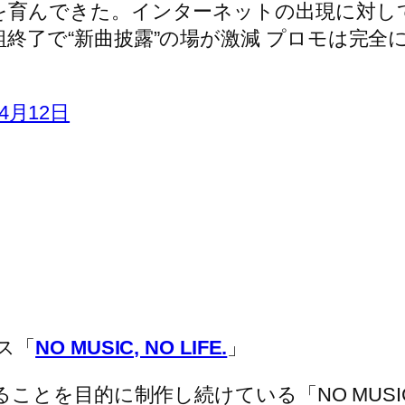
を育んできた。インターネットの出現に対し
了で“新曲披露”の場が激減 プロモは完全にスマ
年4月12日
ス「
NO MUSIC, NO LIFE.
」
とを目的に制作し続けている「NO MUSIC, 