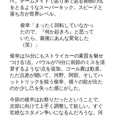
FK。チームメイトであり弟である善朗の仇
をとるようなスーパーキック。スピードと
落ち方が世界レベル。
俊幸「まったく回転していなかっ
たので、『何か起きろ』と思って
いたら、最後にあんな変化した
（笑）」
俊幸は34分にもストライカーの素質を魅せ
つける1点、バウルが79分に前節のミスを清
算するような1点を追加。ゴール裏は歓喜。
ただ点差が開いて、河野、阿部、そしてハ
ットトリックを狙う俊幸、個々の欲が出た
のか少し己を失った感じがした。
今節の後半はお祭りだったということで、
次節に向けて上手く調整して欲しい。すぐ
壮絶なスタメン争いになるんだろうな。河