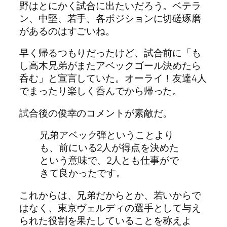
野はとにかく試合に出たいだろう。ベテラ
ン、中堅、若手、各ポジションに切磋琢磨
があるのはすごいね。
早く帰るつもりだったけど、試合前に「も
し高木兄弟がまたアベックゴール決めたら
呑む」と宣言していた。オーライ！友達4人
でまったり楽しく呑んでから帰った。
試合後の俊幸のコメントが素敵だ。
兄弟アベック弾ということより
も、前にいる2人が得点を決めた
という意味で、2人とも仕事がで
きて良かったです。
これからは、兄弟だからとか、若いからで
はなく、東京ヴェルディの選手として与え
られた役割を果たしていることを称えよ