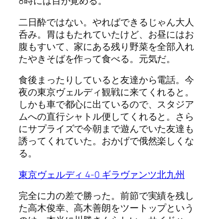
8時には目が覚める。
二日酔ではない。やればできるじゃん大人
呑み。胃はもたれていたけど、お昼にはお
腹もすいて、家にある残り野菜を全部入れ
たやきそばを作って食べる。元気だ。
食後まったりしていると友達から電話。今
夜の東京ヴェルディ観戦に来てくれると。
しかも車で都心に出ているので、スタジア
ムへの直行シャトル便してくれると。さら
にサプライズで今朝まで遊んでいた友達も
誘ってくれていた。おかげで俄然楽しくな
る。
東京ヴェルディ 4-0 ギラヴァンツ北九州
完全に力の差で勝った。前節で実績を残し
た高木俊幸、高木善朗をツートップという