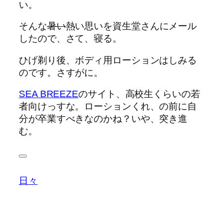
い。
そんな
暑い
熱い思いを資生堂さんにメール
したので、さて、寝る。
ひげ剃り後、ボディ用ローションはしみる
のです。さすがに。
SEA BREEZE
のサイト、高校生くらいの若
者向けっすな。ローションくれ、の前に自
分が卒業すべきなのかね？いや、突き進
む。
日々