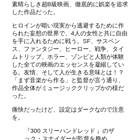
素晴らしき超B級映画、徹底的に娯楽を追求
した作品だった。
ヒロインが暗い現実から逃避するために作
られた妄想の世界で、4人の女性と共に自由
を手に入れるために戦う。SF、サスペン
ス、ファンタジー、ヒーロー、戦争、タイ
ムトリップ、ホラー、ゾンビと人類が体験
した全ての映画のエッセンスを凝縮してい
る。友情、そして人が生きる意味とは！？
「まず音楽から作る」と監督が言う通り、
作品全体がミュージッククリップかの様だ
った。
痛快だったけど、設定はダークなので注意
を。
『300 スリーハンドレッド 』のザ
ック・スナイダーが監督を務め、