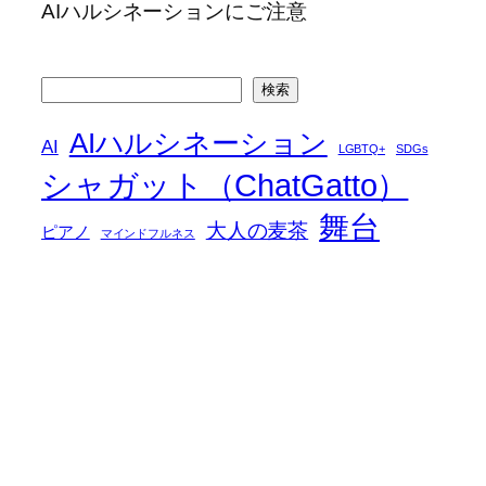
AIハルシネーションにご注意
検
検索
索
AIハルシネーション
AI
LGBTQ+
SDGs
シャガット（ChatGatto）
舞台
大人の麦茶
ピアノ
マインドフルネス