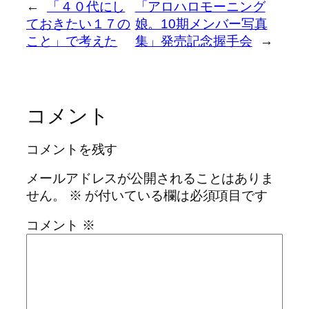
←
「４０代にし
「アロハロモーニング
ておきたい１７の
娘。10期メンバー写真
こと」で考えた
集」発売記念握手会
→
コメント
コメントを残す
メールアドレスが公開されることはありま
せん。
※
が付いている欄は必須項目です
コメント
※