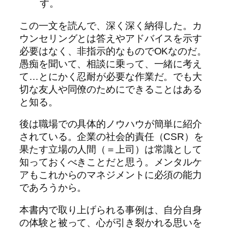
す。
この一文を読んで、深く深く納得した。カ
ウンセリングとは答えやアドバイスを示す
必要はなく、非指示的なものでOKなのだ。
愚痴を聞いて、相談に乗って、一緒に考え
て…とにかく忍耐が必要な作業だ。でも大
切な友人や同僚のためにできることはある
と知る。
後は職場での具体的ノウハウが簡単に紹介
されている。企業の社会的責任（CSR）を
果たす立場の人間（＝上司）は常識として
知っておくべきことだと思う。メンタルケ
アもこれからのマネジメントに必須の能力
であろうから。
本書内で取り上げられる事例は、自分自身
の体験と被って、心が引き裂かれる思いを