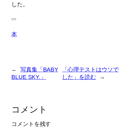
した。
本
←
写真集「BABY
「心理テストはウソで
BLUE SKY.」
した」を読む
→
コメント
コメントを残す