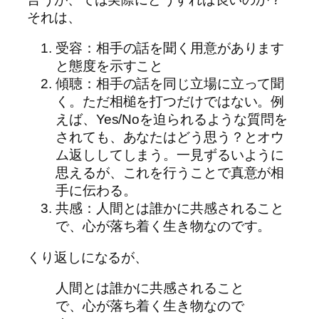
それは、
受容：相手の話を聞く用意があります
と態度を示すこと
傾聴：相手の話を同じ立場に立って聞
く。ただ相槌を打つだけではない。例
えば、Yes/Noを迫られるような質問を
されても、あなたはどう思う？とオウ
ム返ししてしまう。一見ずるいように
思えるが、これを行うことで真意が相
手に伝わる。
共感：人間とは誰かに共感されること
で、心が落ち着く生き物なのです。
くり返しになるが、
人間とは誰かに共感されること
で、心が落ち着く生き物なので