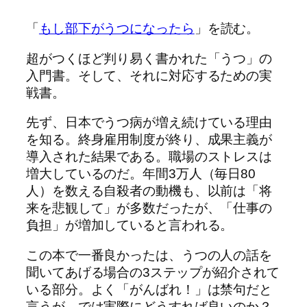
「
もし部下がうつになったら
」を読む。
超がつくほど判り易く書かれた「うつ」の
入門書。そして、それに対応するための実
戦書。
先ず、日本でうつ病が増え続けている理由
を知る。終身雇用制度が終り、成果主義が
導入された結果である。職場のストレスは
増大しているのだ。年間3万人（毎日80
人）を数える自殺者の動機も、以前は「将
来を悲観して」が多数だったが、「仕事の
負担」が増加していると言われる。
この本で一番良かったは、うつの人の話を
聞いてあげる場合の3ステップが紹介されて
いる部分。よく「がんばれ！」は禁句だと
言うが、では実際にどうすれば良いのか？