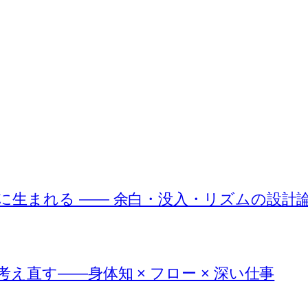
に生まれる —— 余白・没入・リズムの設計
直す――身体知 × フロー × 深い仕事