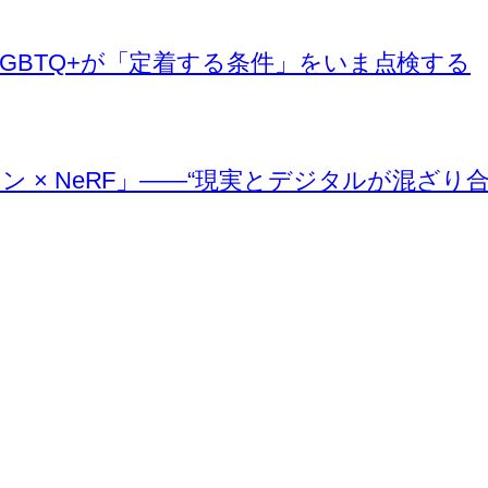
LGBTQ+が「定着する条件」をいま点検する
イン × NeRF」――“現実とデジタルが混ざり