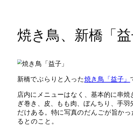
焼き鳥、新橋「益
新橋でぶらりと入った
焼き鳥「益子」
店内にメニューはなく、基本的に串焼
ぎ巻き、皮、もも肉、ぼんちり、手羽
だけある。特に写真のだんごが旨かっ
るとのこと。