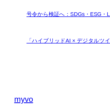
号令から検証へ：SDGs・ESG・
「ハイブリッドAI × デジタルツ
myvo