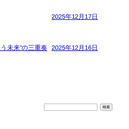
2025年12月17日
合う未来”の三重奏
2025年12月16日
検
検索
索