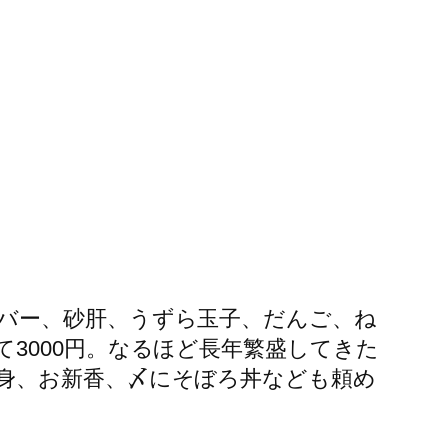
バー、砂肝、うずら玉子、だんご、ね
3000円。なるほど長年繁盛してきた
身、お新香、〆にそぼろ丼なども頼め