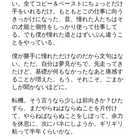
い。全てコピー＆ペーストにちょっとだけ
手をいれるだけ。もともとこの仕事に向う
きっかけになった、昔、憧れた人たちはそ
の才能と個性をしっかり使って仕事して
る。でも僕が憧れた道とはずいぶん違うこ
とをやっている。
僕が勝手に憧れただけなのだから文句はな
い。ただ、自分は夢見がちで、先走ってき
たけど、基礎が何もなかったなあと痛感す
ることが増えた。もう、それこそ、ごまか
しが聞かないほどに。
転機。そう言うなら少しは前向きか？ひた
すら、まだやらねばならぬことを片付け
て、やらねばならぬことをしぼって、余力
を休息に、次にバネにしようか。ギリギリ
粘って半年くらいかな。