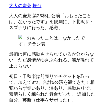
大人の麦茶
舞台
大人の麦茶 第26杯目公演「おもったこと
は、なかったです」を観劇に、下北沢ザ・
スズナリに行った。感激。
最初は何に感動させられているか分からな
い。ただ感情がゆさぶられる。涙が溢れて
止まらない。
初日・千秋楽は前売りでチケットを取っ
て、加えて3つ、合計5公演を観てきた！相
変わらず笑いあり、涙あり、感動ありで、
素晴らしく練られた舞台だった。 追加した
自分、英断（仕事をサボった）。