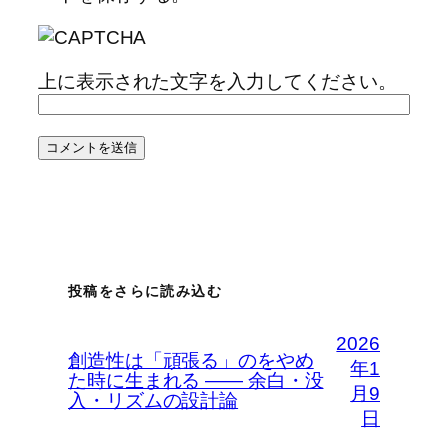
上に表示された文字を入力してください。
投稿をさらに読み込む
2026
創造性は「頑張る」のをやめ
年1
た時に生まれる —— 余白・没
月9
入・リズムの設計論
日