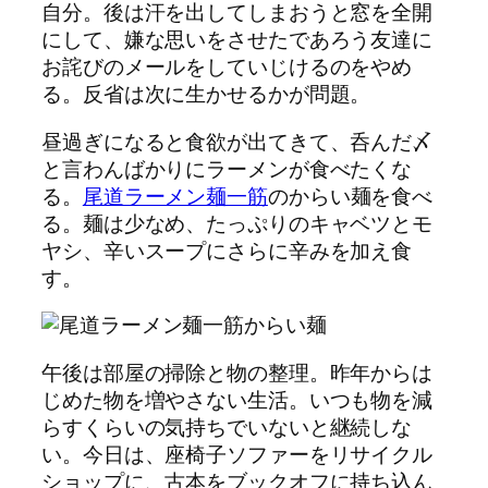
自分。後は汗を出してしまおうと窓を全開
にして、嫌な思いをさせたであろう友達に
お詫びのメールをしていじけるのをやめ
る。反省は次に生かせるかが問題。
昼過ぎになると食欲が出てきて、呑んだ〆
と言わんばかりにラーメンが食べたくな
る。
尾道ラーメン麺一筋
のからい麺を食べ
る。麺は少なめ、たっぷりのキャベツとモ
ヤシ、辛いスープにさらに辛みを加え食
す。
午後は部屋の掃除と物の整理。昨年からは
じめた物を増やさない生活。いつも物を減
らすくらいの気持ちでいないと継続しな
い。今日は、座椅子ソファーをリサイクル
ショップに、古本をブックオフに持ち込ん