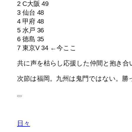
2 C大阪 49
3 仙台 48
4 甲府 48
5 水戸 36
6 徳島 35
7 東京V 34 ←今ここ
共に声を枯らし応援した仲間と抱き合
次節は福岡。九州は鬼門ではない。勝
日々