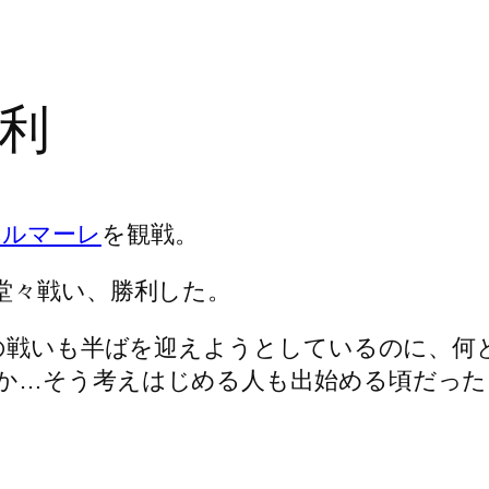
利
ベルマーレ
を観戦。
堂々戦い、勝利した。
その戦いも半ばを迎えようとしているのに、何と
か…そう考えはじめる人も出始める頃だった