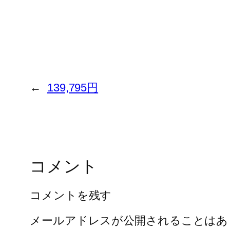
←
139,795円
コメント
コメントを残す
メールアドレスが公開されることはあ