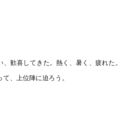
い、歓喜してきた。熱く、暑く、疲れた。
って、上位陣に迫ろう。