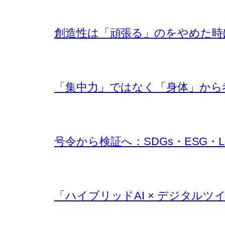
創造性は「頑張る」のをやめた時
「集中力」ではなく「身体」から考え
号令から検証へ：SDGs・ESG・
「ハイブリッドAI × デジタルツ