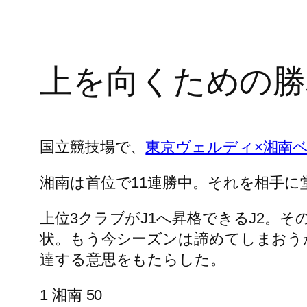
上を向くための勝
国立競技場で、
東京ヴェルディ×湘南
湘南は首位で11連勝中。それを相手に
上位3クラブがJ1へ昇格できるJ2。
状。もう今シーズンは諦めてしまおう
達する意思をもたらした。
1 湘南 50