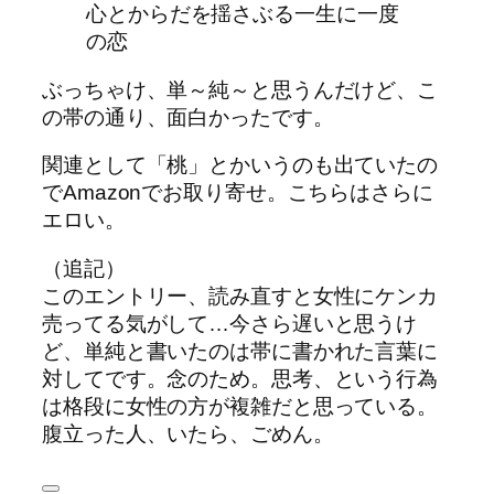
心とからだを揺さぶる一生に一度
の恋
ぶっちゃけ、単～純～と思うんだけど、こ
の帯の通り、面白かったです。
関連として「桃」とかいうのも出ていたの
でAmazonでお取り寄せ。こちらはさらに
エロい。
（追記）
このエントリー、読み直すと女性にケンカ
売ってる気がして…今さら遅いと思うけ
ど、単純と書いたのは帯に書かれた言葉に
対してです。念のため。思考、という行為
は格段に女性の方が複雑だと思っている。
腹立った人、いたら、ごめん。