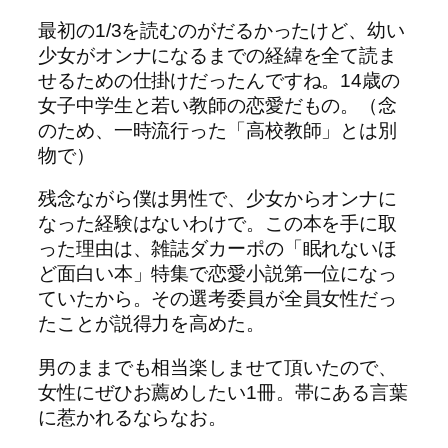
最初の1/3を読むのがだるかったけど、幼い
少女がオンナになるまでの経緯を全て読ま
せるための仕掛けだったんですね。14歳の
女子中学生と若い教師の恋愛だもの。（念
のため、一時流行った「高校教師」とは別
物で）
残念ながら僕は男性で、少女からオンナに
なった経験はないわけで。この本を手に取
った理由は、雑誌ダカーポの「眠れないほ
ど面白い本」特集で恋愛小説第一位になっ
ていたから。その選考委員が全員女性だっ
たことが説得力を高めた。
男のままでも相当楽しませて頂いたので、
女性にぜひお薦めしたい1冊。帯にある言葉
に惹かれるならなお。