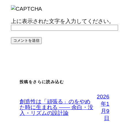
上に表示された文字を入力してください。
投稿をさらに読み込む
2026
創造性は「頑張る」のをやめ
年1
た時に生まれる —— 余白・没
月9
入・リズムの設計論
日