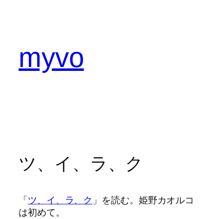
内
容
を
ス
myvo
キ
ッ
プ
ツ、イ、ラ、ク
「
ツ、イ、ラ、ク
」を読む。姫野カオルコ
は初めて。