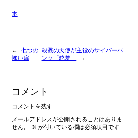
本
←
七つの
殺戮の天使が主役のサイバーパ
怖い扉
ンク「銃夢」
→
コメント
コメントを残す
メールアドレスが公開されることはありま
せん。
※
が付いている欄は必須項目です