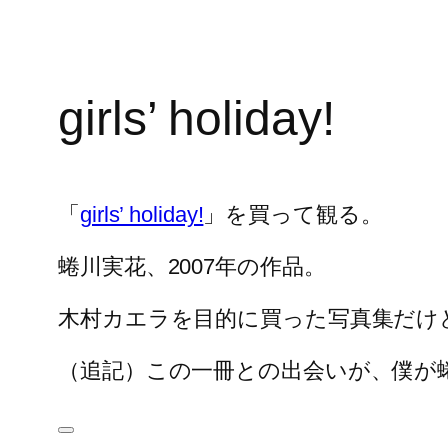
girls’ holiday!
「
girls’ holiday!
」を買って観る。
蜷川実花、2007年の作品。
木村カエラを目的に買った写真集だけ
（追記）この一冊との出会いが、僕が