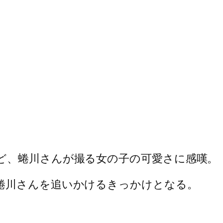
ど、蜷川さんが撮る女の子の可愛さに感嘆。
蜷川さんを追いかけるきっかけとなる。