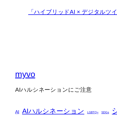
「ハイブリッドAI × デジタルツ
myvo
AIハルシネーションにご注意
AIハルシネーション
AI
LGBTQ+
SDGs