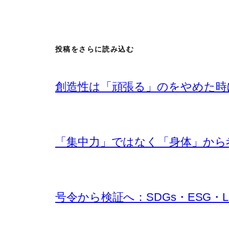
投稿をさらに読み込む
創造性は「頑張る」のをやめた時
「集中力」ではなく「身体」から考え
号令から検証へ：SDGs・ESG・