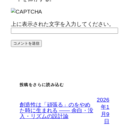
上に表示された文字を入力してください。
投稿をさらに読み込む
2026
創造性は「頑張る」のをやめ
年1
た時に生まれる —— 余白・没
月9
入・リズムの設計論
日