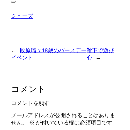
ミューズ
←
段原瑠々18歳のバースデー
靴下で遊び
イベント
心
→
コメント
コメントを残す
メールアドレスが公開されることはありま
せん。
※
が付いている欄は必須項目です