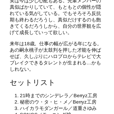
実は今は少し心配もある。先輩メンバーの
真似ばかりしていて、もともとの個性が隠
れている気がしている。でもそろそろ反抗
期も終わるだろうし、真似だけするのも飽
きてくるだろうしから、自分の世界観を広
げて成長していって欲しい。
来年は18歳。仕事の幅が広がる年になる。
あの嗣永桃子が太鼓判を押した才能を伸ば
せば、久しぶりにハロプロからテレビで大
ブレイクできるタレントが生まれる…かも
しれない。
セットリスト
21時までのシンデレラ／Berryz工房
秘密のウ・タ・ヒ・メ／Berryz工房
ハイカラモダンガール／道重さゆみ