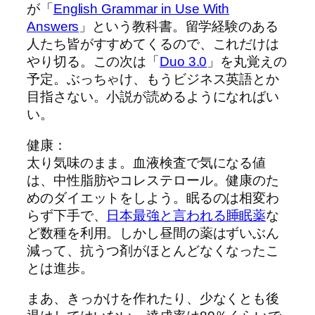
が「
English Grammar in Use With
Answers
」という教科書。留学経験のある
人たち皆がすすめてくるので、これだけは
やり切る。この次は「
Duo 3.0
」を丸覚えの
予定。ぶっちゃけ、もうビジネス英語とか
目指さない。小説が読めるようになればい
い。
健康：
太り気味のまま。血液検査で気になる値
は、中性脂肪やコレステロール。健康のた
めのダイエットをしよう。眠るのは相変わ
らず下手で、
日本最強と言われる睡眠薬
な
ど数種を利用。しかし昼間の薬はずいぶん
減って、抗うつ剤がほとんどなくなったこ
とは進歩。
まあ、きっかけを作れたり、少なくとも後