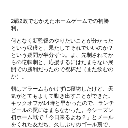
2戦2敗でむかえたホームゲームでの初勝
利。
何となく新監督のやりたいことが分かった
という収穫と、果たしてそれでいいのか？
という疑問が半分ずつ。ま、先制されてか
らの逆転劇と、応援するにはたまらない展
開での勝利だったので祝杯だ（また飲むの
か）。
朝はアラームもかけずに寝坊したけど、天
気がとてもよくて動き出すことができた。
キックオフが14時と早かったので、ランチ
ビールの罠にはまらなかった。今シーズン
初ホーム戦で「今日来るよね？」とメール
をくれた友だち。久しぶりのゴール裏で、