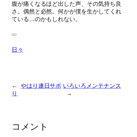
腹が痛くなるほど出した声、その気持ち良
さ。偶然と必然。何かが僕を生かしてくれ
ている…のかもしれない。
日々
←
やはり連日サボ
いろいろメンテナンス
り
→
コメント