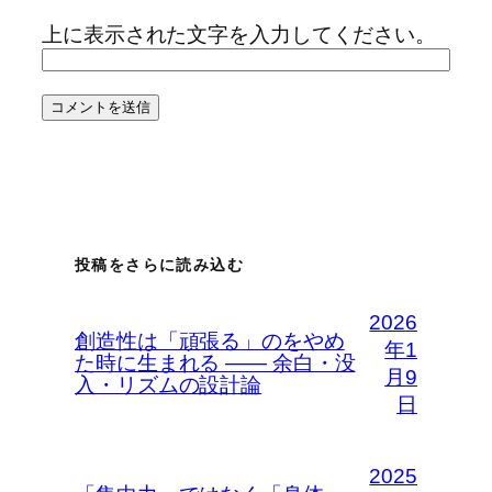
上に表示された文字を入力してください。
投稿をさらに読み込む
2026
創造性は「頑張る」のをやめ
年1
た時に生まれる —— 余白・没
月9
入・リズムの設計論
日
2025