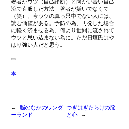
著者がウツ（自己診断）と向かい合い自己
流で克服した方法。著者が嫌いでなくて
（笑）、今ウツの真っ只中でない人には、
読む価値がある。予防の為、再発した場合
に軽く済ませる為、何より世間に流されて
ウツと思い込まない為に。ただ日垣氏はや
はり強い人だと思う。
本
←
脳のなかのワンダ
つぎはぎだらけの脳
ーランド
と心
→