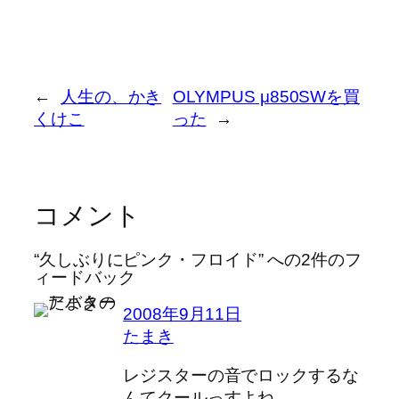
←
人生の、かき
OLYMPUS μ850SWを買
くけこ
った
→
コメント
“久しぶりにピンク・フロイド” への2件のフ
ィードバック
2008年9月11日
たまき
レジスターの音でロックするな
んてクールっすよね。