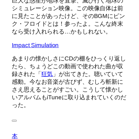
巨大な惑星が地球を直撃、滅び行く地球の
シミュレーション映像。この映像自体は前
に見たことがあったけど、そのBGMにピン
ク・フロイドとは！参ったよ。こんな終末
なら受け入れられる…かもしれない。
Impact Simulation
あまりの懐かしさにCDの棚をひっくり返し
たら、ちょうどこの動画で使われた曲が収
録された「
狂気
」が出てきた。聴いていて
感動。今なお音楽が古びず、むしろ斬新に
さえ思えることがすごい。こうして懐かし
いアルバムもiTuneに取り込まれていくのだ
った。
本