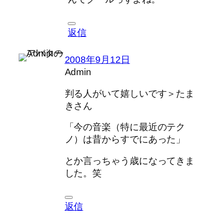
返信
2008年9月12日
Admin
判る人がいて嬉しいです＞たま
きさん
「今の音楽（特に最近のテク
ノ）は昔からすでにあった」
とか言っちゃう歳になってきま
した。笑
返信