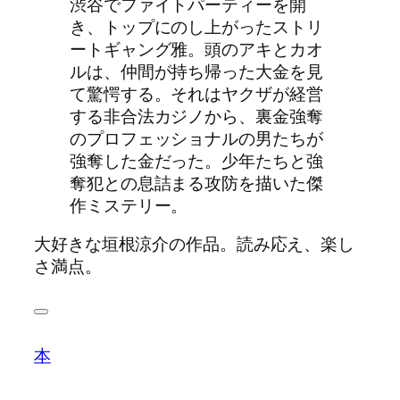
渋谷でファイトパーティーを開
き、トップにのし上がったストリ
ートギャング雅。頭のアキとカオ
ルは、仲間が持ち帰った大金を見
て驚愕する。それはヤクザが経営
する非合法カジノから、裏金強奪
のプロフェッショナルの男たちが
強奪した金だった。少年たちと強
奪犯との息詰まる攻防を描いた傑
作ミステリー。
大好きな垣根涼介の作品。読み応え、楽し
さ満点。
本