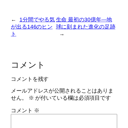
←
1分間でやる気
生命 最初の30億年―地
が出る146のヒン
球に刻まれた進化の足跡
ト
→
コメント
コメントを残す
メールアドレスが公開されることはありま
せん。
※
が付いている欄は必須項目です
コメント
※