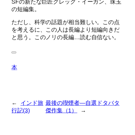
SFの新たな巨匠グレッグ・イーガン、珠玉
の短編集。
ただし、科学の話題が相当難しい。この点
を考えるに、この人は長編より短編向きだ
と思う。このノリの長編…読む自信ない。
本
←
インド旅
最後の喫煙者―自選ドタバタ
行記(3)
傑作集（1）
→