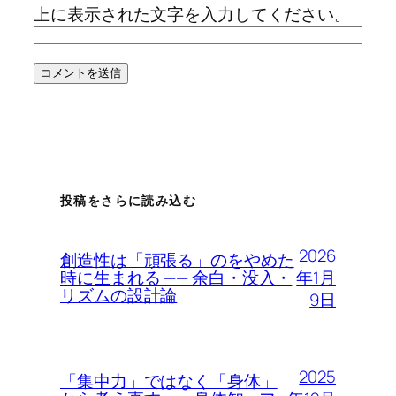
上に表示された文字を入力してください。
投稿をさらに読み込む
2026
創造性は「頑張る」のをやめた
年1月
時に生まれる —— 余白・没入・
リズムの設計論
9日
2025
「集中力」ではなく「身体」