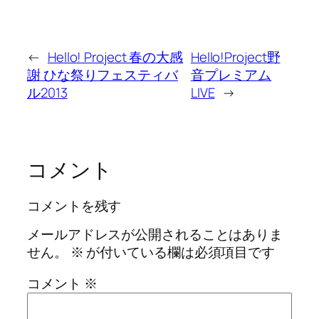
←
Hello! Project 春の大感
Hello!Project野
謝 ひな祭りフェスティバ
音プレミアム
ル2013
LIVE
→
コメント
コメントを残す
メールアドレスが公開されることはありま
せん。
※
が付いている欄は必須項目です
コメント
※