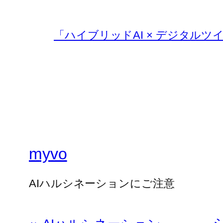
「ハイブリッドAI × デジタルツ
myvo
AIハルシネーションにご注意