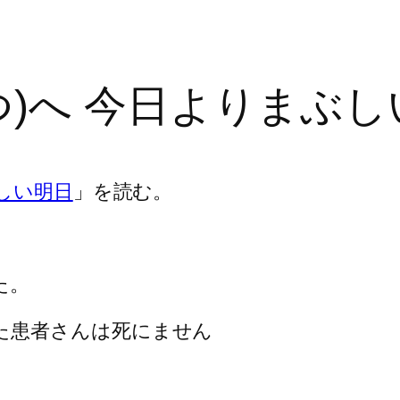
つ)へ 今日よりまぶし
しい明日
」を読む。
た。
た患者さんは死にません