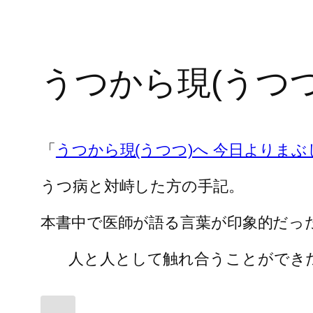
うつから現(うつ
「
うつから現(うつつ)へ 今日よりまぶ
うつ病と対峙した方の手記。
本書中で医師が語る言葉が印象的だっ
人と人として触れ合うことができ