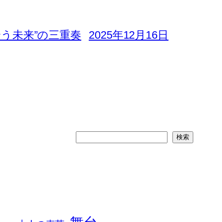
合う未来”の三重奏
2025年12月16日
検
検索
索