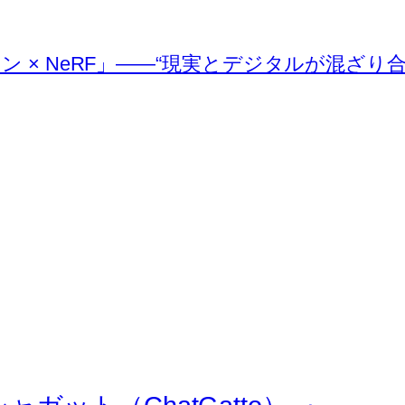
イン × NeRF」――“現実とデジタルが混ざり