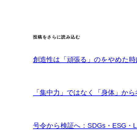
投稿をさらに読み込む
創造性は「頑張る」のをやめた時
「集中力」ではなく「身体」から考え
号令から検証へ：SDGs・ESG・