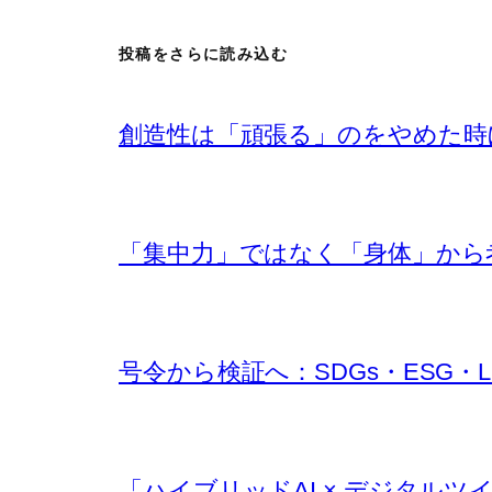
投稿をさらに読み込む
創造性は「頑張る」のをやめた時
「集中力」ではなく「身体」から考え
号令から検証へ：SDGs・ESG・
「ハイブリッドAI × デジタルツ