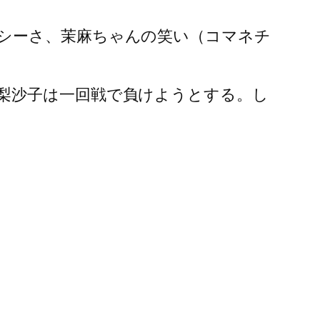
シーさ、茉麻ちゃんの笑い（コマネチ
梨沙子は一回戦で負けようとする。し