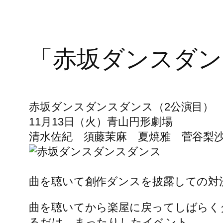
「赤坂ダンスダン
赤坂ダンスダンスダンス（2公演目）
11月13日（火）青山円形劇場
清水佐紀 須藤茉麻 夏焼雅 菅谷梨
曲を聴いて創作ダンスを披露しての対
曲を聴いてから楽屋に戻ってしばらく
るだけ。まったりしたイベント。