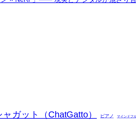
シャガット（ChatGatto）
ピアノ
マインドフ