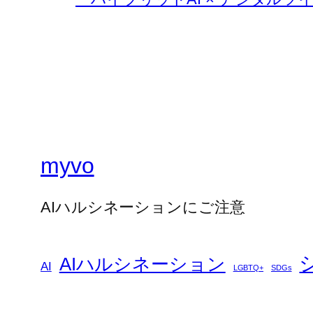
myvo
AIハルシネーションにご注意
AIハルシネーション
AI
LGBTQ+
SDGs