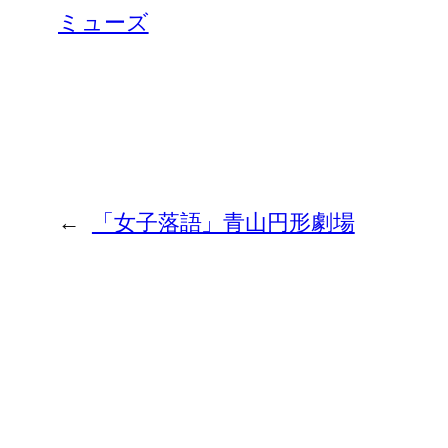
ミューズ
←
「女子落語」青山円形劇場