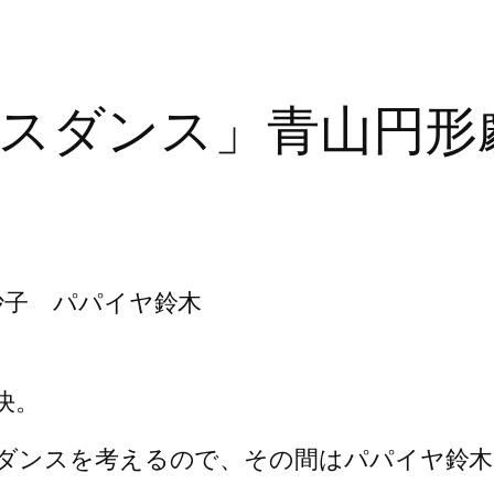
スダンス」青山円形
沙子 パパイヤ鈴木
決。
ダンスを考えるので、その間はパパイヤ鈴木