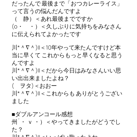
だったんで 最後まで「おつカレーライス」
って言うの悩んだんですよ
（ 静）＜あれ最後までですか
(o・ ・）＜久しぶりに気持ちをみなさん
に伝えられてよかったです
川*＾∇＾)||＜10年やって来たんですけど本
当に早くて これからもっと早くなると思う
んですよ
川*＾∇＾)||＜だから今日はみなさんいい思
い出出来ましたよね？
( ヲタ)＜おおー
川*＾∇＾)||＜これからも ありがとうござい
ました
■ダブルアンコール感想
州´・ ｖ ・）＜やってきましたがどうでし
た？