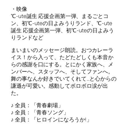
・映像
℃-ute誕生 応援企画第一弾、まるごとコ
ン、初℃-uteの日よみうりランド、℃-ute
誕生 応援企画第一弾、初℃-uteの日よみう
りランドなど
まいまいのメッセージ朗読。おつカレーラ
イス！から入って、たどたどしくも本音か
らの感謝を口にする。とにかく家族へ、メ
ンバーへ、スタッフへ、そしてファンへ。
舞の事なんか好きでいてくれて…と心からの
謙遜が可愛い。感動してボロボロ涙が出
た。
♪ 全員：「青春劇場」
♪ 全員：「青春ソング」
♪ 全員：「ヒロインになろうか!」