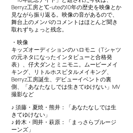
Berryz工房と℃-uteの10年の歴史を映像とか
見ながら振り返る。映像の音があるので、
舞台上のメンバのコメントはほとんど聞き
取れずちょっと残念。
・映像
キッズオーディションのハロモニ（Tシャツ
の元ネタになったインタビューと合格発
表）、仔犬ダンとミニモニ。ムービーメイ
キング、リトルホスピタルメイキング、
Berryz工房誕生、デビューイベントの裏
側、「あなたなしでは生きてゆけない」MV
撮影など
♪ 須藤・夏焼・熊井：「あなたなしでは生
きてゆけない」
♪ 鈴木・岡井・萩原：「まっさらブルージ
ーンズ」