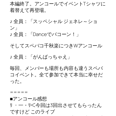
本編終了。アンコールでイベントTシャツに
着替えて再登場。
♪ 全員：「スッペシャル ジェネレ～ショ
ン」
♪ 全員：「Danceでバコーン！」
そしてスペバコ千秋楽につきWアンコール
♪ 全員：「がんばっちゃえ」
毎回、メンバーも場所も内容も違うスペバ
コイベント。全て参加できて本当に幸せだ
った。
=====
■アンコール感想
ﾘ ・一・ﾘ＜今回は3回出させてもらったん
ですけど このライブ